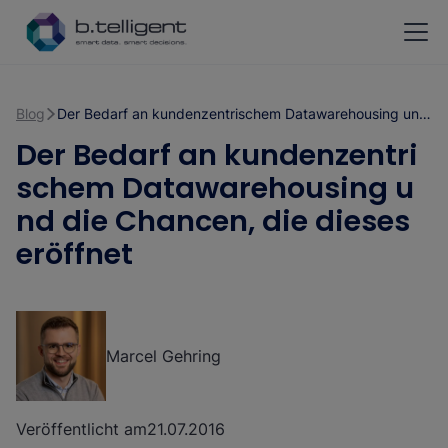
Zum Hauptinhalt springen
Blog
Der Bedarf an kundenzentrischem Datawarehousing und die Chancen, die dieses eröffnet
Der Bedarf an kundenzentri
schem Datawarehousing u
nd die Chancen, die dieses
eröffnet
Marcel Gehring
Veröffentlicht am
21.07.2016