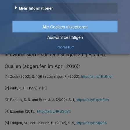
können. Dafür werden Experten in interdisziplinären
Teams aus den Bereichen Business Intelligence,
Business Process Management, CRM,
E-Commerce
,
Finance und Controlling
sowie
Data Science
zusammengeführt. Diese greifen auf eine Vielzahl von
Best Practices und Referenzarchitekturen zurück,
wodurch sie in der Lage sind, methodisch
individualisierte Kundenlösungen zu gestalten.
Quellen (abgerufen im April 2016):
[1] Cook (2002), S. 109 in Lüchinger, F. (2002),
http://bit.ly/1RUNier
[2] Pink, D. H. (1999) in [3]
[3] Ponelis, S. R. und Britz, J. J. (2002), S. 1,
http://bit.ly/1qzHRen
[4] Experian (2015),
http://bit.ly/1RUSgYE
[5] Fridgen, M. und Heinrich, B. (2002), S. 5,
http://bit.ly/1MjQfIA