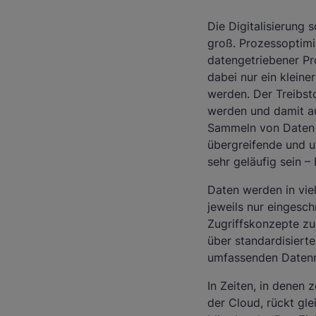
Die Digitalisierung 
groß. Prozessoptimi
datengetriebener Pr
dabei nur ein kleine
werden. Der Treibst
werden und damit 
Sammeln von Daten a
übergreifende und 
sehr geläufig sein – 
Daten werden in vie
jeweils nur eingesc
Zugriffskonzepte zug
über standardisiert
umfassenden Daten
In Zeiten, in denen 
der Cloud, rückt gl