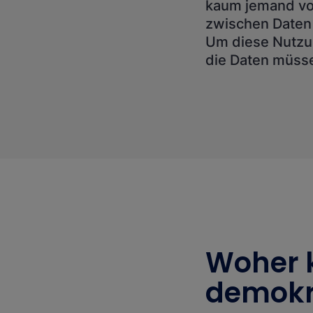
kaum jemand vor
zwischen Daten 
Um diese Nutzun
die Daten müss
Woher 
demokra