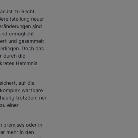
an ist zu Recht
ereitstellung neuer
eränderungen sind
 und ermöglicht
riert und gesammelt
erliegen. Doch das
r durch die
nkretes Hemmnis
ichert, auf die
ur komplex wartbare
 häufig trotzdem nur
zu einer
n premises oder in
er mehr in den