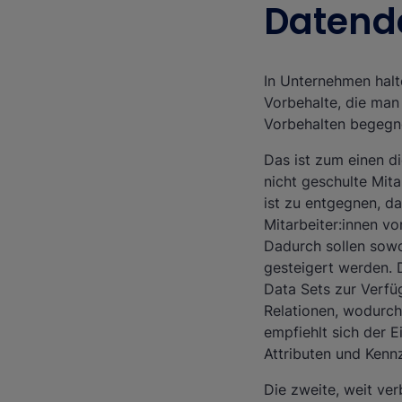
Datend
In Unternehmen halt
Vorbehalte, die ma
Vorbehalten begegn
Das ist zum einen d
nicht geschulte Mit
ist zu entgegnen, d
Mitarbeiter:innen v
Dadurch sollen sow
gesteigert werden. D
Data Sets zur Verfüg
Relationen, wodurch 
empfiehlt sich der 
Attributen und Ken
Die zweite, weit ver