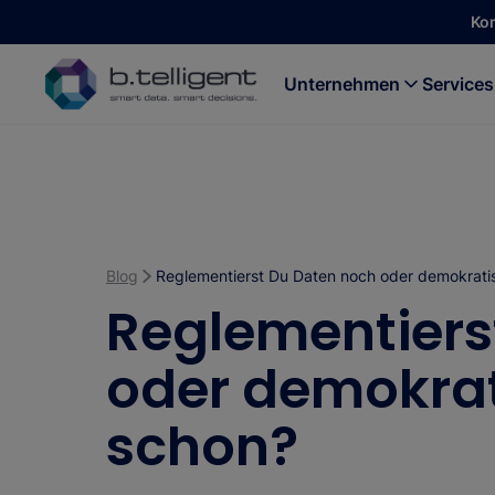
Zum Hauptinhalt springen
Ko
Unternehmen
Services
Blog
Reglementierst Du Daten noch oder demokratis
Reglementiers
oder demokrat
schon?