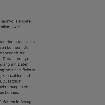
 nachvollziehbare
 allem zwei
ten durch technisch
ühren könnten. Dem
tenzugriff für
 (Data Literacy).
mgang mit Daten
ngtools zertifizierte
e, Kennzahlen und
. Zusätzlich
eschreibungen von
en können.
 Gefahren in Bezug