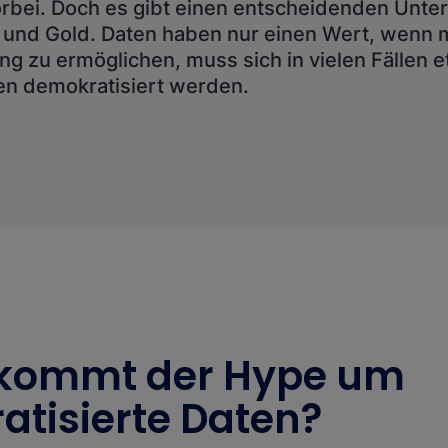
bei. Doch es gibt einen entscheidenden Unte
und Gold. Daten haben nur einen Wert, wenn m
g zu ermöglichen, muss sich in vielen Fällen 
en demokratisiert werden.
kommt der Hype um
tisierte Daten?