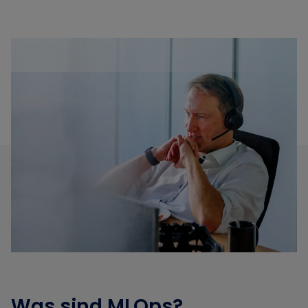
Was sind MLOps?