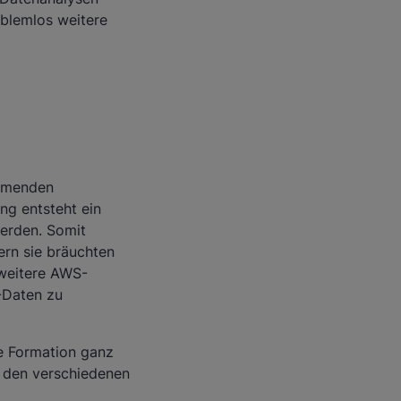
blemlos weitere
ommenden
ng entsteht ein
werden. Somit
ern sie bräuchten
 weitere AWS-
-Daten zu
ke Formation ganz
in den verschiedenen