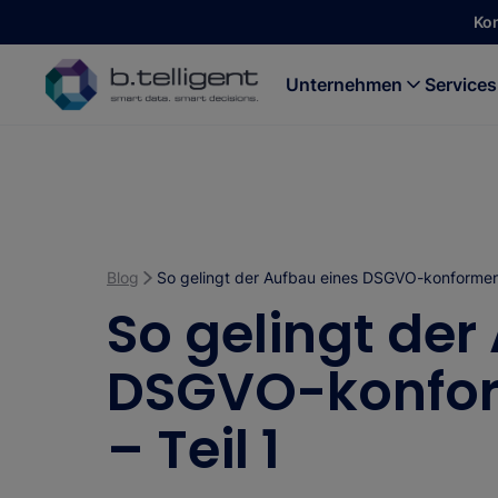
Zum Hauptinhalt springen
Ko
Unternehmen
Services
Blog
So gelingt der Aufbau eines DSGVO-konformen 
So gelingt der
DSGVO-konfor
– Teil 1