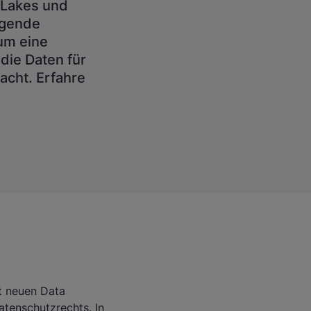
 Lakes und
lgende
um eine
die Daten für
acht. Erfahre
t neuen Data
atenschutzrechts. In