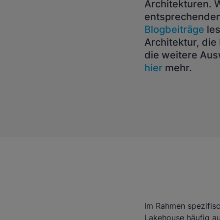
Architekturen. 
entsprechenden 
Blogbeiträge
les
Architektur, di
die weitere Aus
hier
mehr.
Im Rahmen spezifisc
Lakehouse häufig au