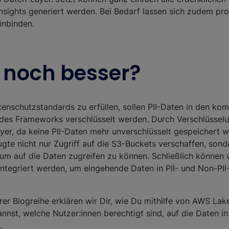
ights generiert werden. Bei Bedarf lassen sich zudem pro
inbinden.
 noch besser?
nschutzstandards zu erfüllen, sollen PII-Daten in den k
des Frameworks verschlüsselt werden. Durch Verschlüsselu
ayer, da keine PII-Daten mehr unverschlüsselt gespeichert 
gte nicht nur Zugriff auf die S3-Buckets verschaffen, sond
 um auf die Daten zugreifen zu können. Schließlich können
integriert werden, um eingehende Daten in PII- und Non-PII
rer Blogreihe erklären wir Dir, wie Du mithilfe von AWS La
annst, welche Nutzer:innen berechtigt sind, auf die Daten 
.