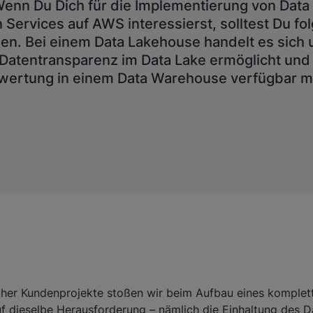
Wenn Du Dich für die Implementierung von Data
Services auf AWS interessierst, solltest Du fo
en. Bei einem Data Lakehouse handelt es sich 
e Datentransparenz im Data Lake ermöglicht und 
wertung in einem Data Warehouse verfügbar m
her Kundenprojekte stoßen wir beim Aufbau eines komplet
f dieselbe Herausforderung – nämlich die Einhaltung des D