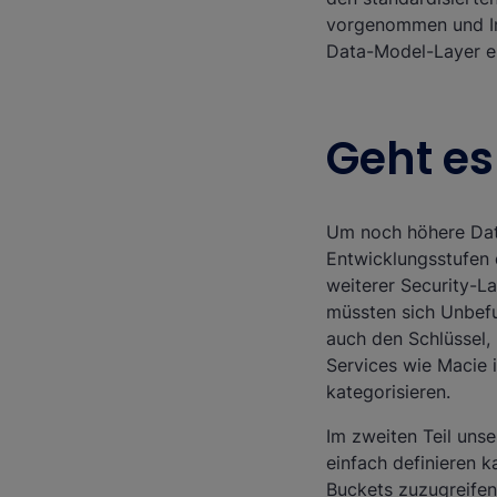
vorgenommen und Ins
Data-Model-Layer e
Geht es
Um noch höhere Date
Entwicklungsstufen 
weiterer Security-L
müssten sich Unbefu
auch den Schlüssel,
Services wie Macie 
kategorisieren.
Im zweiten Teil unse
einfach definieren k
Buckets zuzugreifen