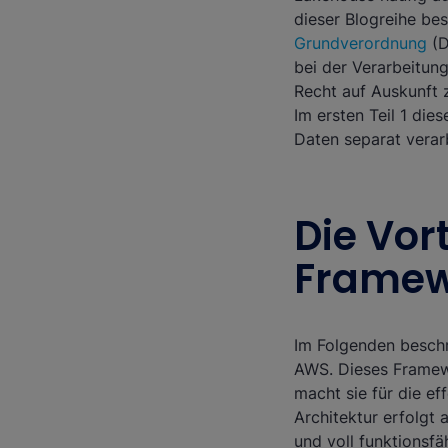
dieser Blogreihe be
Grundverordnung
(D
bei der Verarbeitun
Recht auf Auskunft 
Im ersten Teil 1 die
Daten separat verar
Die Vor
Framew
Im Folgenden beschr
AWS. Dieses Framewo
macht sie für die e
Architektur erfolgt 
und voll funktionsf