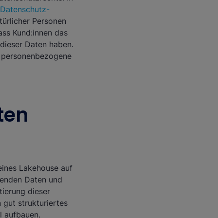
Datenschutz-
türlicher Personen
ass Kund:innen das
dieser Daten haben.
ass personenbezogene
rten
eines Lakehouse auf
henden Daten und
tierung dieser
 gut strukturiertes
l aufbauen.