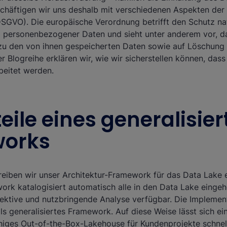
schäftigen wir uns deshalb mit verschiedenen Aspekten der
SGVO). Die europäische Verordnung betrifft den Schutz na
g personenbezogener Daten und sieht unter anderem vor, d
zu den von ihnen gespeicherten Daten sowie auf Löschung 
ser Blogreihe erklären wir, wie wir sicherstellen können, d
beitet werden.
teile eines generalisie
orks
eiben wir unser Architektur-Framework für das Data Lake 
rk katalogisiert automatisch alle in den Data Lake einge
ffektive und nutzbringende Analyse verfügbar. Die Implemen
als generalisiertes Framework. Auf diese Weise lässt sich ein
ähiges Out-of-the-Box-Lakehouse für Kundenprojekte schnel