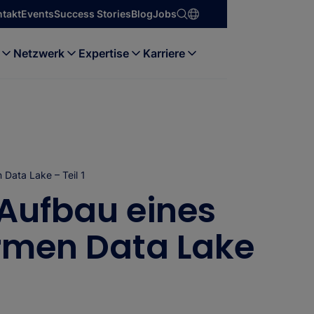
ntakt
Events
Success Stories
Blog
Jobs
Netzwerk
Expertise
Karriere
Data Lake – Teil 1
 Aufbau eines
men Data Lake