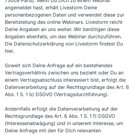
75009 Paris). Wenn Du Dich zu einem Webinar
angemeldet hast, erhält Livestorm Deine
personenbezogenen Daten und verwendet diese zur
Bereitstellung des online Webinars. Livestorm reicht
Deine Angaben an uns weiter. Wir benötigen diese
Angaben ebenfalls, um das Webinar durchzuführen.
Die Datenschutzerklärung von Livestorm findest Du
hier
.
Soweit sich Deine Anfrage auf ein bestehendes
Vertragsverhältnis zwischen uns bezieht oder Du an
einem Vertragsabschluss interessiert bist, erfolgt die
Datenverarbeitung auf der Rechtsgrundlage des Art. 6
Abs. 1 S. 1 b) DSGVO (Vertragsdurchführung).
Andernfalls erfolgt die Datenverarbeitung auf der
Rechtsgrundlage des Art. 6 Abs. 1 S. 1 f) DSGVO
(Interessenabwägung) und in unserem Interesse, um
Deine Anfrage mit den für Dich relevanten