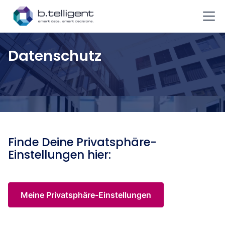
Zum Hauptinhalt springen
Datenschutz
Finde Deine Privatsphäre-
Einstellungen hier:
Meine Privatsphäre-Einstellungen