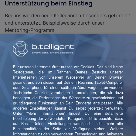
Unterstützung beim Einstieg
Bei uns werden neue Kolleg:innen besonders gefördert
und unterstützt. Beispielsweise durch unser
Mentoring-Programm.
Jobrad
Gibt's bei uns natürlich auch. Denn mit dem beliebten
Fahrradleasing b.bike tust Du etwas Gutes für Dich
und für die Umwelt.