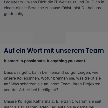
Legalteam – wenn Dich die IT-Welt reizt und Du Dich in
einem dieser Bereiche zuhause fühlst, bist Du bei uns
goldrichtig.
Auf ein Wort mit unserem Team
b.smart. b.passionate. b.anything you want.
Dass das geht, kann Dir niemand so gut zeigen, wie
unsere Kolleg:innen. Wofür brennen sie, was treibt sie
an? Was schätzen sie an ihrem Team, ihren Projekten
und der Arbeit bei b.telligent?
Unsere Kollegin Katharina z. B. erzählt, warum sie seit
mehr als 11 Jahren jeden Tag aufs Neue gerne bei