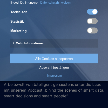
Monetäre Anreize
Wir bieten Dir ein Diensthandy, das privat genutzt
werden kann und es gibt die Möglichkeit, sich am
Unternehmenserfolg zu beteiligen.
Projects to remember
Nimm gemeinsam mit unseren Kolleg:innen die
Arbeitswelt von b.telligent genaustens unter die Lupe
mit unserem Vodcast „b.hind the scenes of smart data,
smart decisions and smart people“.