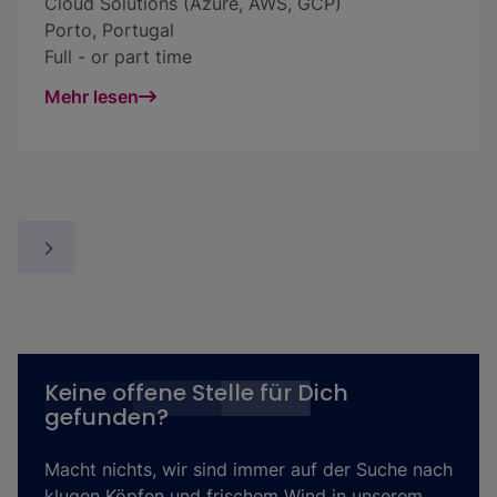
Cloud Solutions (Azure, AWS, GCP)
Porto
,
Portugal
Full - or part time
Mehr lesen
Keine offene Stelle für Dich
gefunden?
Macht nichts, wir sind immer auf der Suche nach
klugen Köpfen und frischem Wind in unserem