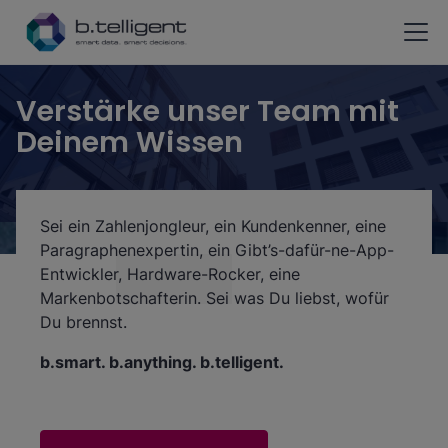
Zum Hauptinhalt springen
Verstärke unser Team mit
Deinem Wissen
Sei ein Zahlenjongleur, ein Kundenkenner, eine
Paragraphenexpertin, ein Gibt’s-dafür-ne-App-
Entwickler, Hardware-Rocker, eine
Markenbotschafterin. Sei was Du liebst, wofür
Du brennst.
b.smart. b.anything. b.telligent.