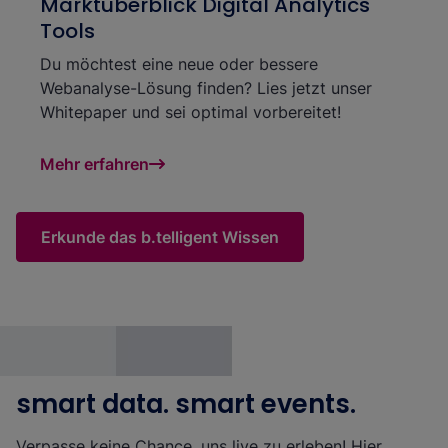
Marktüberblick Digital Analytics
Tools
Du möchtest eine neue oder bessere
Webanalyse-Lösung finden? Lies jetzt unser
Whitepaper und sei optimal vorbereitet!
Mehr erfahren
Erkunde das b.telligent Wissen
smart data. smart events.
Verpasse keine Chance, uns live zu erleben! Hier