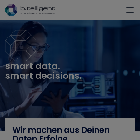
Zum Hauptinhalt springen
smart data.
smart decisions.
Wir machen aus Deinen
Daten Erfolge