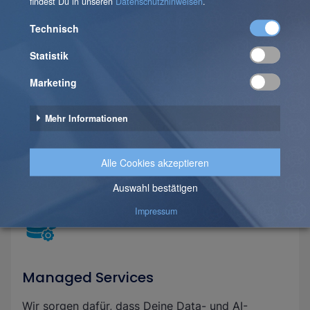
Customer Engagement & MarTech
Verbinde Kundendaten, Marketing-Technologie
und Analytics für personalisierte Customer
Experiences.
Mehr lesen
Managed Services
Wir sorgen dafür, dass Deine Data- und AI-