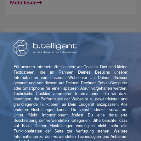
Mehr lesen
Data Science & AI
Nutze KI-Lösungen, die fachliche Probleme lösen
und echten Business Value liefern, von Machine
Learning bis GenAI.
Mehr lesen