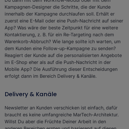
Du dann mit dem Workflow-Modul oder mit dem
Kampagnen-Designer die Schritte, die der Kunde
innerhalb der Kampagne durchlaufen soll. Erhält er
zuerst eine E-Mail oder eine Push-Nachricht auf seiner
App? Was wäre der beste Zeitpunkt für eine weitere
Kontaktierung, z. B. für ein Re-Targeting nach dem
Warenkorb-Abbruch? Wie lange sollte ich warten, um
dem Kunden eine Follow-up-Kampagne zu senden?
Reagiert der Kunde auf die personalisierten Angebote
im E-Shop eher als auf die Push-Nachricht in der
Mobile App? Die Ausführung dieser Entscheidungen
erfolgt dann im Bereich Delivery & Kanäle.
Delivery & Kanäle
Newsletter an Kunden verschicken ist einfach, dafür
braucht es keine umfangreiche MarTech-Architektur.
Willst Du aber die Früchte Deiner Arbeit in den
anderen Bereichen ernten und basierend auf diesen