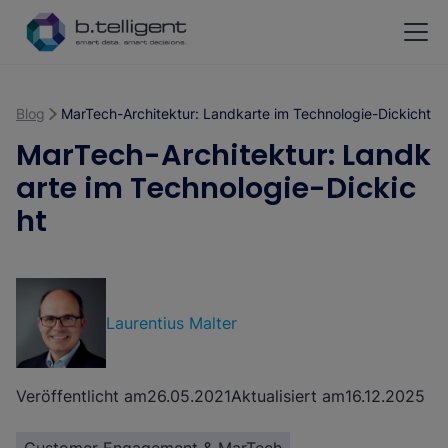
Zum Hauptinhalt springen
Blog
MarTech-Architektur: Landkarte im Technologie-Dickicht
MarTech-Architektur: Landk
arte im Technologie-Dickic
ht
Laurentius Malter
Veröffentlicht am
26.05.2021
Aktualisiert am
16.12.2025