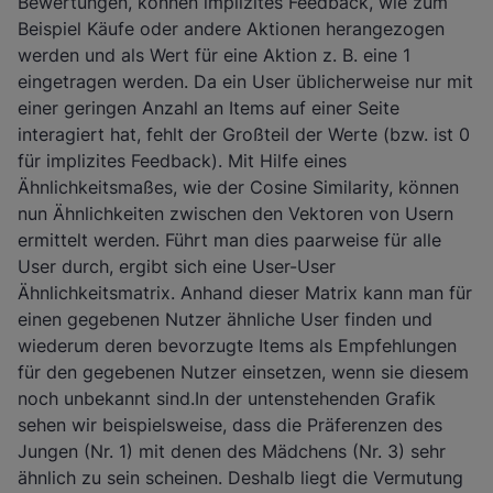
Bewertungen, können implizites Feedback, wie zum
Beispiel Käufe oder andere Aktionen herangezogen
werden und als Wert für eine Aktion z. B. eine 1
eingetragen werden. Da ein User üblicherweise nur mit
einer geringen Anzahl an Items auf einer Seite
interagiert hat, fehlt der Großteil der Werte (bzw. ist 0
für implizites Feedback). Mit Hilfe eines
Ähnlichkeitsmaßes, wie der Cosine Similarity, können
nun Ähnlichkeiten zwischen den Vektoren von Usern
ermittelt werden. Führt man dies paarweise für alle
User durch, ergibt sich eine User-User
Ähnlichkeitsmatrix. Anhand dieser Matrix kann man für
einen gegebenen Nutzer ähnliche User finden und
wiederum deren bevorzugte Items als Empfehlungen
für den gegebenen Nutzer einsetzen, wenn sie diesem
noch unbekannt sind.In der untenstehenden Grafik
sehen wir beispielsweise, dass die Präferenzen des
Jungen (Nr. 1) mit denen des Mädchens (Nr. 3) sehr
ähnlich zu sein scheinen. Deshalb liegt die Vermutung