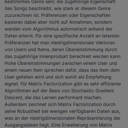
bestimmtes Genre sein; die zugehörige Eigenschaft
des Songs beschreibt, wie stark er diesem Genre
zuzurechnen ist. Präferenzen oder Eigenschaften
basieren dabei aber nicht auf Annahmen, sondern
werden vom Algorithmus automatisch anhand der
Daten erlernt. Für eine spezifische Anzahl an latenten
Präferenzen hat man niedrigdimensionale Vektoren
von Usern und Items, deren Übereinstimmung durch
das zugehörige Innenprodukt berechnet werden kann.
Hohe Übereinstimmungen zwischen einem User und
einem neuen Item sprechen dafür, dass das Item dem
User gefallen wird und sich somit als Empfehlung
eignet. Für Matrix Factorization gibt es sehr effiziente
Algorithmen auf der Basis von Stochastic Gradient
Descent, die das Lernen performant machen.
Außerdem zeichnet sich Matrix Factorization durch
seine Robustheit bei wenigen verfügbaren Daten aus,
was an der niedrigdimensionalen Repräsentierung der
Ausgangsdaten liegt. Eine Erweiterung von Matrix