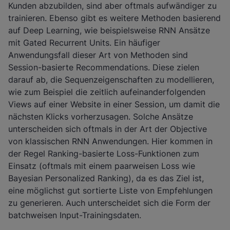
Kunden abzubilden, sind aber oftmals aufwändiger zu
trainieren. Ebenso gibt es weitere Methoden basierend
auf
Deep Learning
, wie beispielsweise RNN Ansätze
mit Gated Recurrent Units. Ein häufiger
Anwendungsfall dieser Art von Methoden sind
Session-basierte Recommendations. Diese zielen
darauf ab, die Sequenzeigenschaften zu modellieren,
wie zum Beispiel die zeitlich aufeinanderfolgenden
Views auf einer Website in einer Session, um damit die
nächsten Klicks vorherzusagen. Solche Ansätze
unterscheiden sich oftmals in der Art der Objective
von klassischen RNN Anwendungen. Hier kommen in
der Regel Ranking-basierte Loss-Funktionen zum
Einsatz (oftmals mit einem paarweisen Loss wie
Bayesian Personalized Ranking), da es das Ziel ist,
eine möglichst gut sortierte Liste von Empfehlungen
zu generieren. Auch unterscheidet sich die Form der
batchweisen Input-Trainingsdaten.