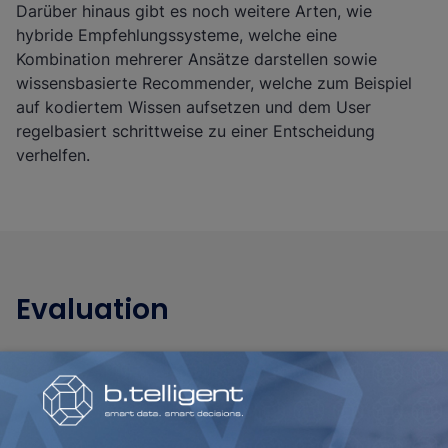
Darüber hinaus gibt es noch weitere Arten, wie
hybride Empfehlungssysteme, welche eine
Kombination mehrerer Ansätze darstellen sowie
wissensbasierte Recommender, welche zum Beispiel
auf kodiertem Wissen aufsetzen und dem User
regelbasiert schrittweise zu einer Entscheidung
verhelfen.
Evaluation
Um den Erfolg eines Recommenders zu beurteilen, ist
eine Live Evaluation und gegebenenfalls eine
Nutzerbefragung am effektivsten. Jedoch ist es sehr
hilfreich, ein Empfehlungssystem vor dem Deployment