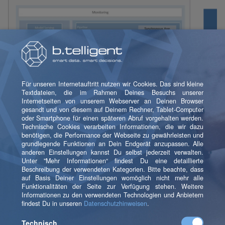
In diesem Fall ergibt es Sinn, die gesamte Verarbeitung
in einen synchronen und einen asynchronen Teil zu
trennen. Ein HTTP-Request löst die synchrone
Verarbeitung aus. In diesem Teil werden nur jene
Analysen durchgeführt, die unbedingt notwendig sind;
bevor das Ergebnis der Analyse (beispielsweise die
Bildklassifikation) zurückgegeben wird, wird zusätzlich