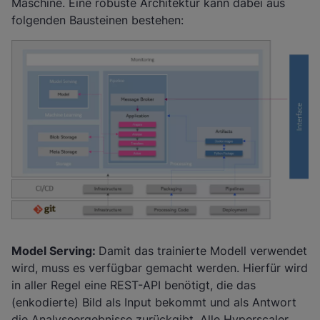
Maschine. Eine robuste Architektur kann dabei aus
folgenden Bausteinen bestehen:
Model Serving:
Damit das trainierte Modell verwendet
wird, muss es verfügbar gemacht werden. Hierfür wird
in aller Regel eine REST-API benötigt, die das
(enkodierte) Bild als Input bekommt und als Antwort
die Analyseergebnisse zurückgibt. Alle Hyperscaler