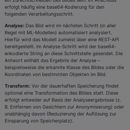
ein Zurechtschneiden des Bildes sein. Im Anschluss
erfolgt häufig eine base64-Kodierung für den
folgenden Verarbeitungsschritt.
Analyse:
Das Bild wird im nächsten Schritt (in aller
Regel mit ML-Modellen) automatisiert analysiert.
Hierfür wird das Modell zumeist über eine REST-API
bereitgestellt. Im Analyse-Schritt wird der base64-
enkodierte String an diese Schnittstelle gesendet. Die
Antwort enthält das Ergebnis der Analyse –
beispielsweise die erkannte Klasse des Bildes oder die
Koordinaten von bestimmten Objekten im Bild.
Transform:
Vor der dauerhaften Speicherung findet
optional eine Transformation des Bildes statt. Diese
erfolgt entweder auf Basis der Analyseergebnisse (z.
B. Entfernen von Gesichtern zur Anonymisierung) oder
unabhängig davon (Reduzierung der Auflösung zur
Einsparung von Speicherplatz).