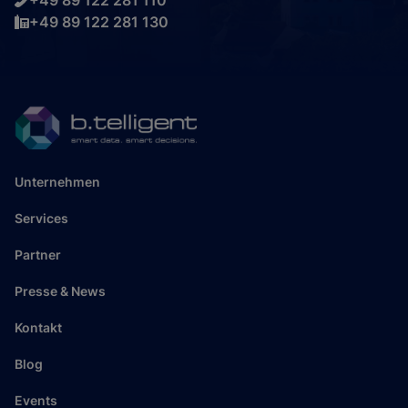
+49 89 122 281 110
+49 89 122 281 130
Unternehmen
Services
Partner
Presse & News
Kontakt
Blog
Events