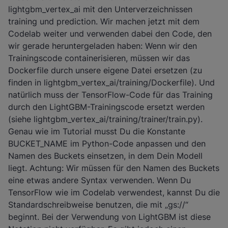
lightgbm_vertex_ai mit den Unterverzeichnissen
training und prediction. Wir machen jetzt mit dem
Codelab weiter und verwenden dabei den Code, den
wir gerade heruntergeladen haben: Wenn wir den
Trainingscode containerisieren, müssen wir das
Dockerfile durch unsere eigene Datei ersetzen (zu
finden in lightgbm_vertex_ai/training/Dockerfile). Und
natürlich muss der TensorFlow-Code für das Training
durch den LightGBM-Trainingscode ersetzt werden
(siehe lightgbm_vertex_ai/training/trainer/train.py).
Genau wie im Tutorial musst Du die Konstante
BUCKET_NAME im Python-Code anpassen und den
Namen des Buckets einsetzen, in dem Dein Modell
liegt. Achtung: Wir müssen für den Namen des Buckets
eine etwas andere Syntax verwenden. Wenn Du
TensorFlow wie im Codelab verwendest, kannst Du die
Standardschreibweise benutzen, die mit „gs://“
beginnt. Bei der Verwendung von LightGBM ist diese