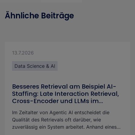
Ähnliche Beiträge
13.7.2026
Data Science & AI
Besseres Retrieval am Beispiel AI-
Staffing: Late Interaction Retrieval,
Cross-Encoder und LLMs im
Vergleich
Im Zeitalter von Agentic AI entscheidet die
Qualität des Retrievals oft darüber, wie
zuverlässig ein System arbeitet. Anhand eines
AI-Staffing Use Cases zeigen wir, wie sich