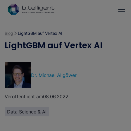
Zum Hauptinhalt springen
Blog
LightGBM auf Vertex AI
LightGBM auf Vertex AI
Dr. Michael Allgöwer
Veröffentlicht am
08.06.2022
Data Science & AI