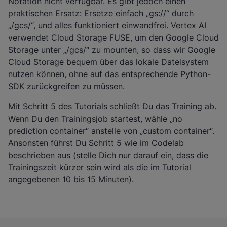
Notation nicht verfügbar. Es gibt jedoch einen
praktischen Ersatz: Ersetze einfach „gs://“ durch
„/gcs/“, und alles funktioniert einwandfrei. Vertex AI
verwendet Cloud Storage FUSE, um den Google Cloud
Storage unter „/gcs/“ zu mounten, so dass wir Google
Cloud Storage bequem über das lokale Dateisystem
nutzen können, ohne auf das entsprechende Python-
SDK zurückgreifen zu müssen.
Mit Schritt 5 des Tutorials schließt Du das Training ab.
Wenn Du den Trainingsjob startest, wähle „no
prediction container“ anstelle von „custom container“.
Ansonsten führst Du Schritt 5 wie im Codelab
beschrieben aus (stelle Dich nur darauf ein, dass die
Trainingszeit kürzer sein wird als die im Tutorial
angegebenen 10 bis 15 Minuten).