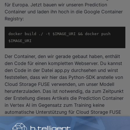
für Europa. Jetzt bauen wir unseren Prediction
Container und laden ihn hoch in die Google Container
Registry:
docker build ./ -t $IMAGE_URI && docker push 
$IMAGE_URI
Der Container, den wir gerade gebaut haben, enthält
den Code für einen kompletten Webserver. Du kannst
den Code in der Datei
app.py
durchsehen und wirst
feststellen, dass wir hier das Python-SDK anstelle von
Cloud Storage FUSE verwenden, um unser Modell
herunterzuladen. Das ist notwendig, da zum Zeitpunkt
der Erstellung dieses Artikels die Prediction Container
in Vertex AI im Gegensatz zum Training keine
automatische Unterstützung für Cloud Storage FUSE
haben.