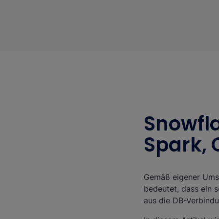
Snowfla
Spark,
Gemäß eigener Umse
bedeutet, dass ein 
aus die DB-Verbindu