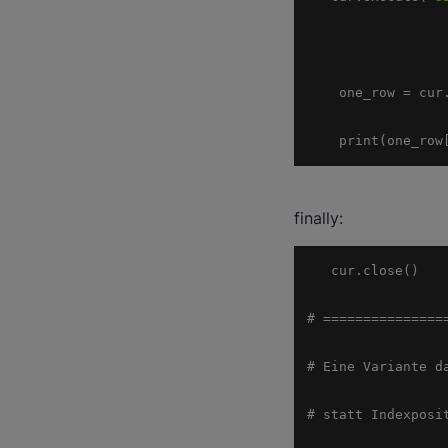
    print(one_row
finally: