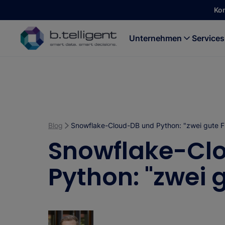
Zum Hauptinhalt springen
Ko
Unternehmen
Services
Blog
Snowflake-Cloud-DB und Python: "zwei gute 
Snowflake-Cl
Python: "zwei 