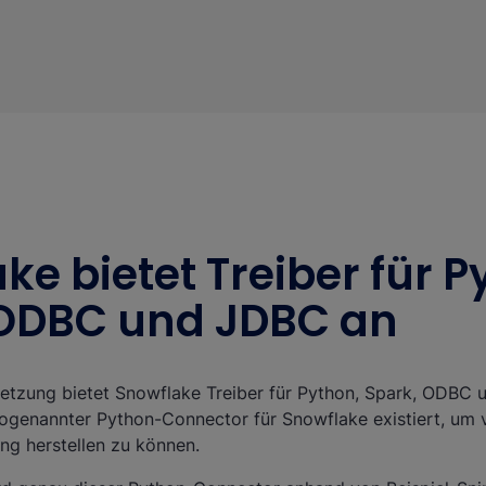
ke bietet Treiber für P
 ODBC und JDBC an
tzung bietet Snowflake Treiber für Python, Spark, ODBC 
sogenannter Python-Connector für Snowflake existiert, um 
ng herstellen zu können.