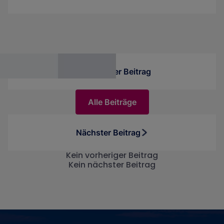
Berichte und Dashboards zu entwickeln. Wir
zeigen Dir hier, welche neuen Features das
Update mit sich bringt und wie es Dich beim
Erstellen von Berichten unterstützt.
Vorheriger Beitrag
Alle Beiträge
Nächster Beitrag
Kein vorheriger Beitrag
Kein nächster Beitrag