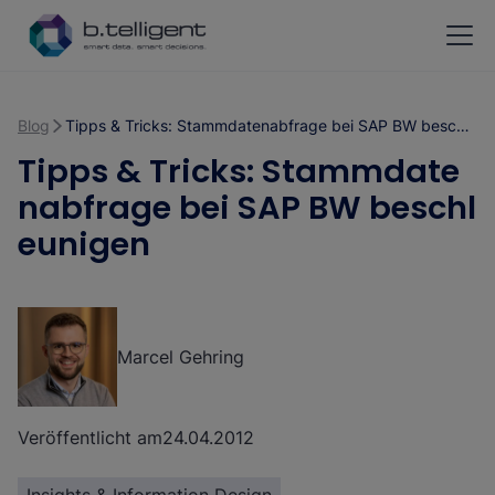
Zum Hauptinhalt springen
Blog
Tipps & Tricks: Stammdatenabfrage bei SAP BW beschleunigen
Tipps & Tricks: Stammdate
nabfrage bei SAP BW beschl
eunigen
Marcel Gehring
Veröffentlicht am
24.04.2012