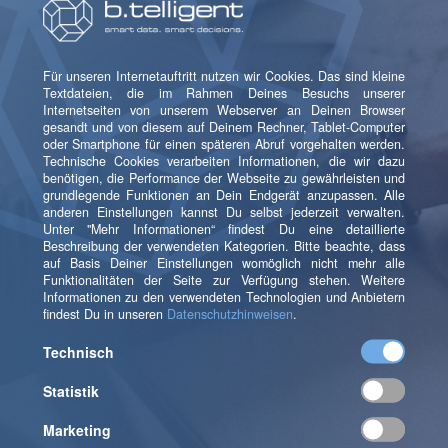
Du hast Fragen? Kontaktiere
uns
Olaf Bowe
Domain Lead Insights & Information Design