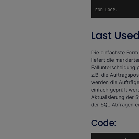
END LOOP.
Last Use
Die einfachste Form
liefert die markiert
Fallunterscheidung 
z.B. die Auftragspo
werden die Aufträge
einfach geprüft wer
Aktualisierung der S
der SQL Abfragen ei
Code: