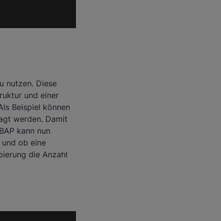
u nutzen. Diese
ruktur und einer
Als Beispiel können
ragt werden. Damit
 ABAP kann nun
t und ob eine
pierung die Anzahl