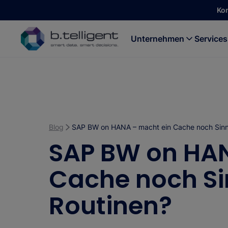
Zum Hauptinhalt springen
Ko
Unternehmen
Services
Blog
SAP BW on HANA – macht ein Cache noch Sinn
SAP BW on HAN
Cache noch Si
Routinen?