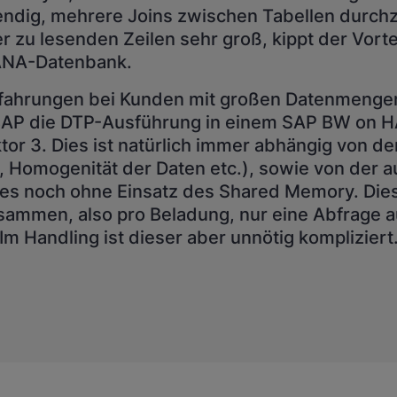
endig, mehrere Joins zwischen Tabellen durch
er zu lesenden Zeilen sehr groß, kippt der Vorte
ANA-Datenbank.
fahrungen bei Kunden mit großen Datenmengen
BAP die DTP-Ausführung in einem SAP BW on 
tor 3. Dies ist natürlich immer abhängig von der
, Homogenität der Daten etc.), sowie von der 
lles noch ohne Einsatz des Shared Memory. Diese
ammen, also pro Beladung, nur eine Abfrage a
m Handling ist dieser aber unnötig kompliziert