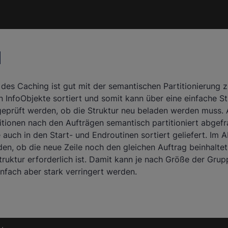
d
 des Caching ist gut mit der semantischen Partitionierung z
en InfoObjekte sortiert und somit kann über eine einfache St
geprüft werden, ob die Struktur neu beladen werden muss. 
sitionen nach den Aufträgen semantisch partitioniert abgef
 auch in den Start- und Endroutinen sortiert geliefert. Im
den, ob die neue Zeile noch den gleichen Auftrag beinhalte
truktur erforderlich ist. Damit kann je nach Größe der Grup
nfach aber stark verringert werden.