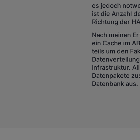
es jedoch notw
ist die Anzahl d
Richtung der H
Nach meinen Er
ein Cache im A
teils um den Fak
Datenverteilung
Infrastruktur. A
Datenpakete zus
Datenbank aus. I