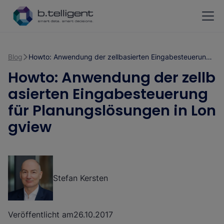
Zum Hauptinhalt springen
Blog
Howto: Anwendung der zellbasierten Eingabesteuerung für Planungslösungen in Longview
Howto: Anwendung der zellb
asierten Eingabesteuerung
für Planungslösungen in Lon
gview
Stefan Kersten
Veröffentlicht am
26.10.2017