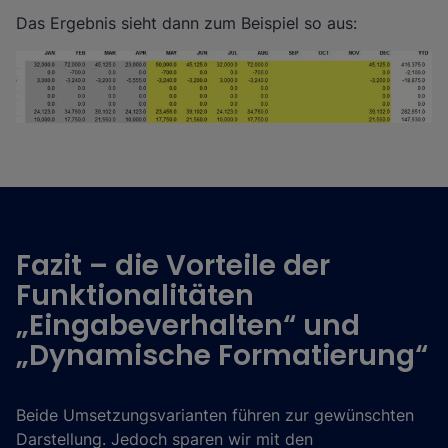
Das Ergebnis sieht dann zum Beispiel so aus:
Fazit – die Vorteile der
Funktionalitäten
„Eingabeverhalten“ und
„Dynamische Formatierung“
Beide Umsetzungsvarianten führen zur gewünschten
Darstellung. Jedoch sparen wir mit den