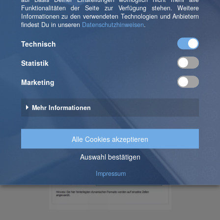
Als letzten Schritt verbinden wir unsere Tabelle mit
den dynamischen Formatierungen der Datentabelle.
Dazu klicken wir auf „Objekt formatieren“ und in den
Reiter „Zellen“ geben wir unsere Tabelle ein.