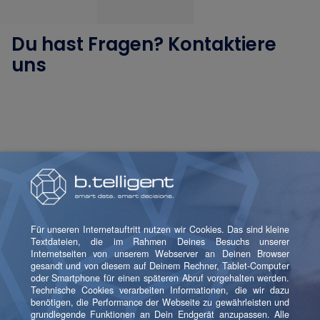
Du hast Fragen? Kontaktiere
uns
Olaf Bowe
Domain Lead Insights & Information Design