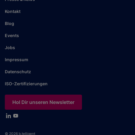
Kontakt
Blog
Events
Jobs
Impressum
Datenschutz
ISO-Zertifizierungen
Hol Dir unseren Newsletter
© 2026 b.telligent