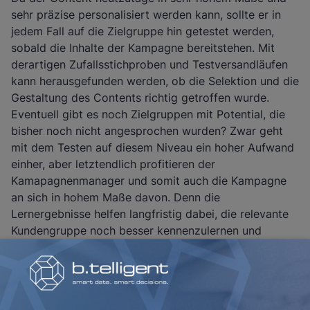
sehr präzise personalisiert werden kann, sollte er in
jedem Fall auf die Zielgruppe hin getestet werden,
sobald die Inhalte der Kampagne bereitstehen. Mit
derartigen Zufallsstichproben und Testversandläufen
kann herausgefunden werden, ob die Selektion und die
Gestaltung des Contents richtig getroffen wurde.
Eventuell gibt es noch Zielgruppen mit Potential, die
bisher noch nicht angesprochen wurden? Zwar geht
mit dem Testen auf diesem Niveau ein hoher Aufwand
einher, aber letztendlich profitieren der
Kamapagnenmanager und somit auch die Kampagne
an sich in hohem Maße davon. Denn die
Lernergebnisse helfen langfristig dabei, die relevante
Kundengruppe noch besser kennenzulernen und
außerdem die Zielgenauigkeit der Marketingaktionen
wesentlich zu erhöhen. Dieser Prozess ist ein wichtiger
Grundstein für nachhaltige Erfolge.