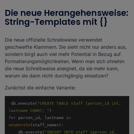
Die neue Herangehensweise:
String-Templates mit {}
Die neue offizielle Schreibweise verwendet
geschweifte Klammern. Sie sieht nicht nur anders aus,
sondern birgt auch viel mehr Potential in Bezug auf
Formatierungsmöglichkeiten. Wenn man sich ohnehin
die neue Schreibweise aneignet, da sie mehr kann,
warum sie dann nicht durchgängig einsetzen?
Zunächst die einfache Variante:
 db.execute(
"CREATE TABLE staff (person_id int, 
lastname CHAR); "
for
 person_id, lastname 
in
enumerate
    db.execute(
"INSERT INTO staff (person_id, 