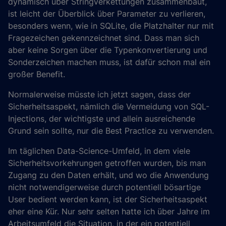
dynamisch über Stringverkettungen zusammenbaut,
ist leicht der Überblick über Parameter zu verlieren,
besonders wenn, wie in SQLite, die Platzhalter nur mit
Fragezeichen gekennzeichnet sind. Dass man sich
aber keine Sorgen über die Typenkonvertierung und
Sonderzeichen machen muss, ist dafür schon mal ein
großer Benefit.
Normalerweise müsste ich jetzt sagen, dass der
Sicherheitsaspekt, nämlich die Vermeidung von SQL-
Injections, der wichtigste und allein ausreichende
Grund sein sollte, nur die Best Practice zu verwenden.
Im täglichen Data-Science-Umfeld, in dem viele
Sicherheitsvorkehrungen getroffen wurden, bis man
Zugang zu den Daten erhält, und wo die Anwendung
nicht notwendigerweise durch potentiell bösartige
User bedient werden kann, ist der Sicherheitsaspekt
eher eine Kür. Nur sehr selten hatte ich über Jahre im
Arbeitsumfeld die Situation, in der ein potentiell