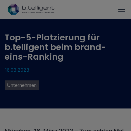
Zum Hauptinhalt springen
Top-5-Platzierung für
b.telligent beim brand-
eins-Ranking
16.03.2023
Unternehmen