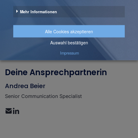
Deine Ansprechpartnerin
Andrea Beier
Senior Communication Specialist