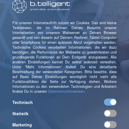
Lerne uns kennen