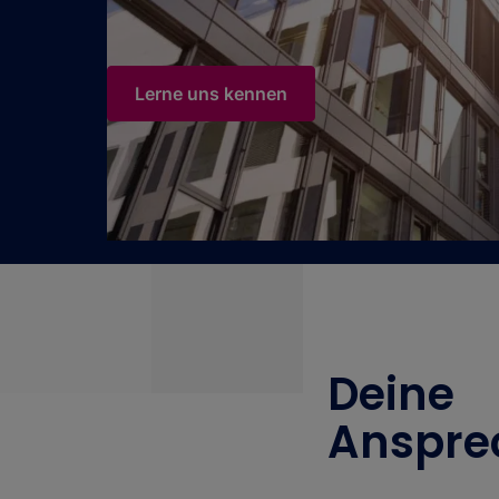
Lerne uns kennen
Deine
Anspre