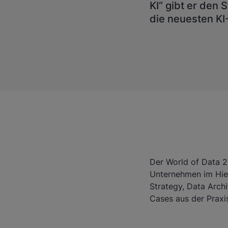
KI“ gibt er den
die neuesten KI
Der World of Data 2
Unternehmen im Hier
Strategy, Data Arch
Cases aus der Praxi