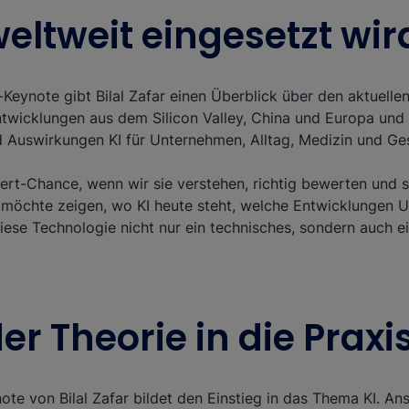
weltweit eingesetzt wir
-Keynote gibt Bilal Zafar einen Überblick über den aktuelle
Entwicklungen aus dem Silicon Valley, China und Europa und
Auswirkungen KI für Unternehmen, Alltag, Medizin und Gese
dert-Chance, wenn wir sie verstehen, richtig bewerten und si
Ich möchte zeigen, wo KI heute steht, welche Entwicklungen
ese Technologie nicht nur ein technisches, sondern auch ei
er Theorie in die Praxi
ote von Bilal Zafar bildet den Einstieg in das Thema KI. A