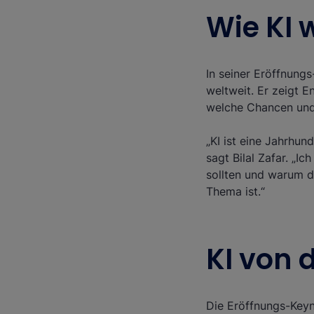
Wie KI 
In seiner Eröffnungs
weltweit. Er zeigt 
welche Chancen und 
„KI ist eine Jahrhun
sagt Bilal Zafar. „
sollten und warum di
Thema ist.“
KI von d
Die Eröffnungs-Keyn