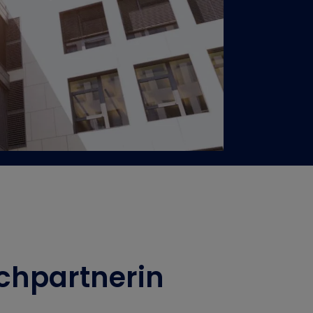
chpartnerin