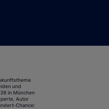
 Zukunftsthema
eiden und
2026 in München
xperte, Autor
hundert-Chance: