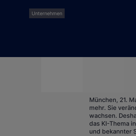
Unternehmen
München, 21. Mai
mehr. Sie verän
wachsen. Deshal
das KI-Thema in 
und bekannter S