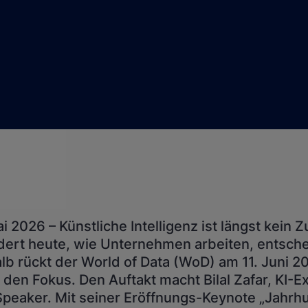
 2026 – Künstliche Intelligenz ist längst kein
dert heute, wie Unternehmen arbeiten, entsch
b rückt der World of Data (WoD) am 11. Juni 
den Fokus. Den Auftakt macht Bilal Zafar, KI-E
peaker. Mit seiner Eröffnungs-Keynote „Jahr