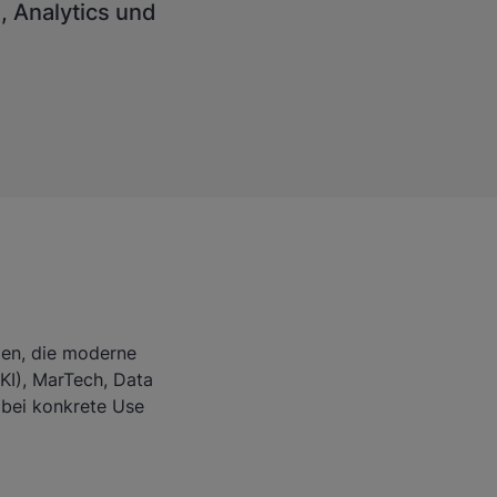
, Analytics und
men, die moderne
KI), MarTech, Data
abei konkrete Use