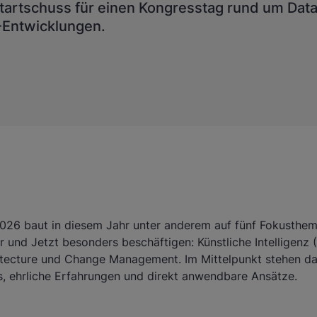
 Startschuss für einen Kongresstag rund um Data
-Entwicklungen.
026 baut in diesem Jahr unter anderem auf fünf Fokusthe
 und Jetzt besonders beschäftigen: Künstliche Intelligenz (
itecture und Change Management. Im Mittelpunkt stehen d
s, ehrliche Erfahrungen und direkt anwendbare Ansätze.