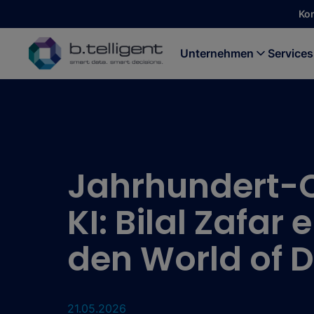
Zum Hauptinhalt springen
Ko
Unternehmen
Services
Jahrhundert-
KI: Bilal Zafar 
den World of 
21.05.2026