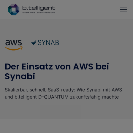
Zum Hauptinhalt springen
Der Einsatz von AWS bei
Synabi
Skalierbar, schnell, SaaS-ready: Wie Synabi mit AWS
und b.telligent D-QUANTUM zukunftsfähig machte