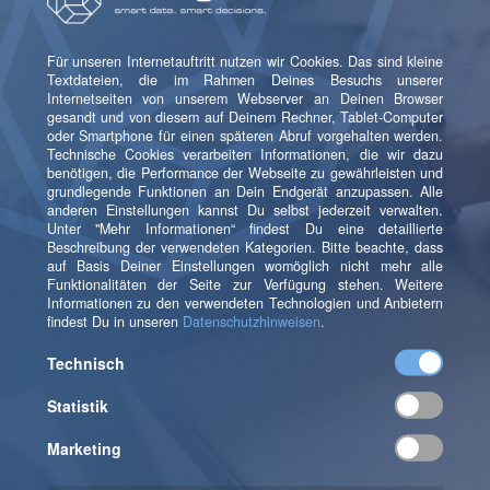
Highlights
Beschleunigte Time-to-Value:
D-
QUANTUM Basic ist jetzt als Plug & Play-
Lösung verfügbar, sodass Kunden schneller
eigene Anwendungsszenarien im Bereich