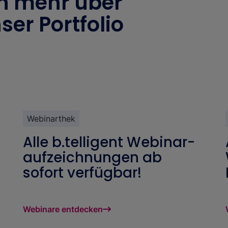
h mehr über
ser Portfolio
Webinarthek
Alle b.telligent Webinar-
aufzeichnungen ab
sofort verfügbar!
Webinare entdecken