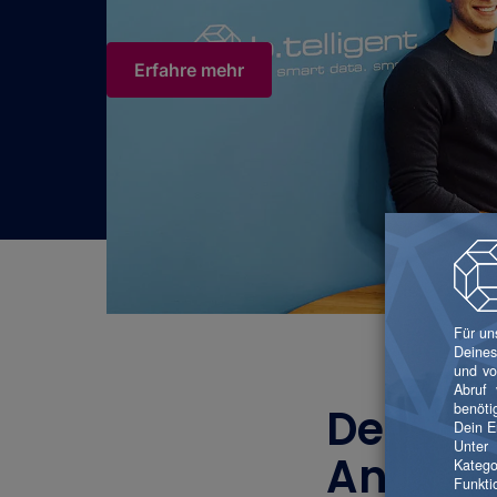
Erfahre mehr
Dein
Anspre