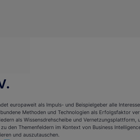
V.
det europaweit als Impuls- und Beispielgeber alle Interess
rbundene Methoden und Technologien als Erfolgsfaktor ve
tgliedern als Wissensdrehscheibe und Vernetzungsplattform,
 zu den Themenfeldern im Kontext von Business Intelligenc
ieren und auszutauschen.