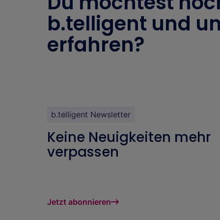
Du möchtest noc
b.telligent und un
erfahren?
b.telligent Newsletter
Keine Neuigkeiten mehr
verpassen
Jetzt abonnieren