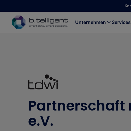
Zum Hauptinhalt springen
Ko
Unternehmen
Services
Partnerschaft
e.V.