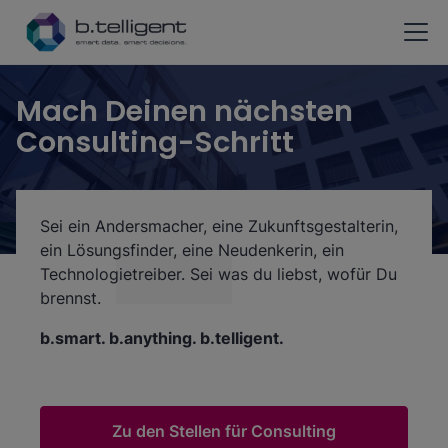
Zum Hauptinhalt springen
Mach Deinen nächsten
Consulting-Schritt
Sei ein Andersmacher, eine Zukunftsgestalterin,
ein Lösungsfinder, eine Neudenkerin, ein
Technologietreiber. Sei was du liebst, wofür Du
brennst.
b.smart. b.anything. b.telligent.
Zu den Stellen für Consulting