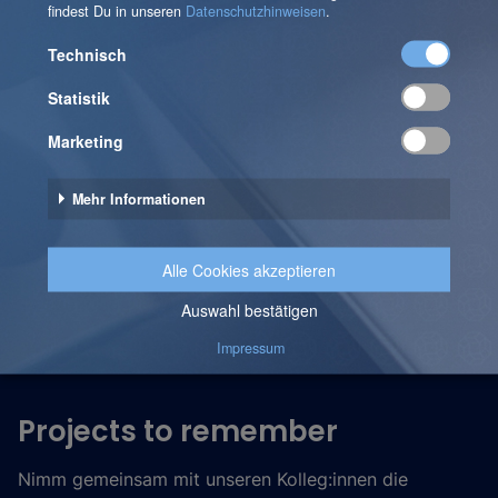
Monetäre Anreize
Wir bieten Dir ein Diensthandy, das privat genutzt
werden kann und es gibt die Möglichkeit, sich am
Unternehmenserfolg zu beteiligen.
Projects to remember
Nimm gemeinsam mit unseren Kolleg:innen die