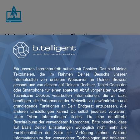
Unterstützung beim Einstieg
Bei uns werden neue Kolleg:innen besonders gefördert
und unterstützt. Beispielsweise durch unser
Mentoring-Programm.
Jobrad
Gibt's bei uns natürlich auch. Denn mit dem beliebten
Fahrradleasing b.bike tust Du etwas Gutes für Dich
und für die Umwelt.